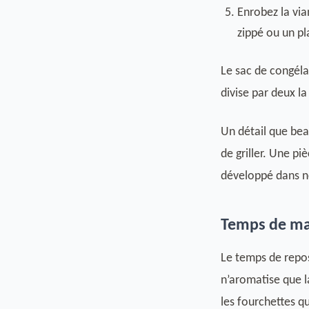
Enrobez la via
zippé ou un pl
Le sac de congéla
divise par deux l
Un détail que bea
de griller. Une p
développé dans n
Temps de ma
Le temps de repos
n’aromatise que la
les fourchettes q