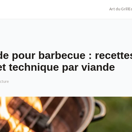
Art du Grill
E
e pour barbecue : recette
t technique par viande
ecture