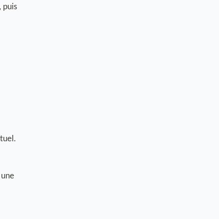
 puis
tuel.
r une