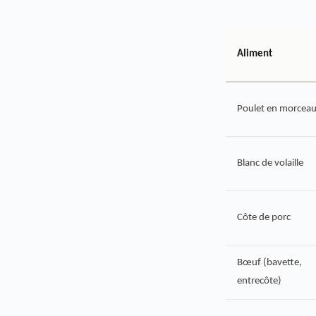
Aliment
Poulet en morcea
Blanc de volaille
Côte de porc
Bœuf (bavette,
entrecôte)