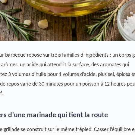
 barbecue repose sur trois familles d’ingrédients : un corps g
s arômes, un acide qui attendrit la surface, des aromates qui
z 3 volumes d’huile pour 1 volume d’acide, plus sel, épices e
de repos varie de 30 minutes pour un poisson à 12 heures pou
f.
iers d’une marinade qui tient la route
 grillade se construit sur le même trépied. Casser l’équilibre 