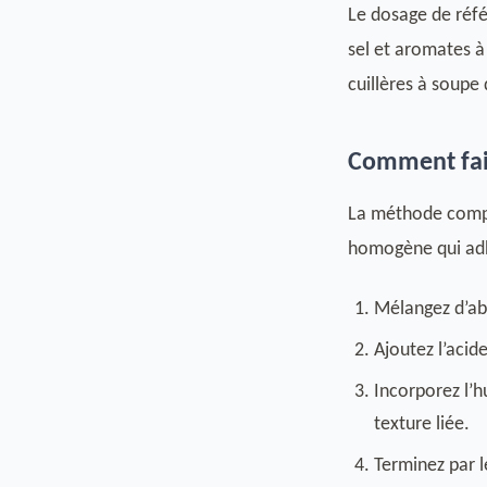
Le dosage de réfé
sel et aromates à
cuillères à soupe d
Comment fai
La méthode compt
homogène qui adhè
Mélangez d’abo
Ajoutez l’acid
Incorporez l’h
texture liée.
Terminez par le