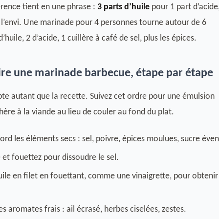
rence tient en une phrase :
3 parts d’huile
pour 1 part d’acide,
 l’envi. Une marinade pour 4 personnes tourne autour de 6
’huile, 2 d’acide, 1 cuillère à café de sel, plus les épices.
re une marinade barbecue, étape par étape
e autant que la recette. Suivez cet ordre pour une émulsion
re à la viande au lieu de couler au fond du plat.
rd les éléments secs : sel, poivre, épices moulues, sucre éven
e et fouettez pour dissoudre le sel.
uile en filet en fouettant, comme une vinaigrette, pour obteni
s aromates frais : ail écrasé, herbes ciselées, zestes.