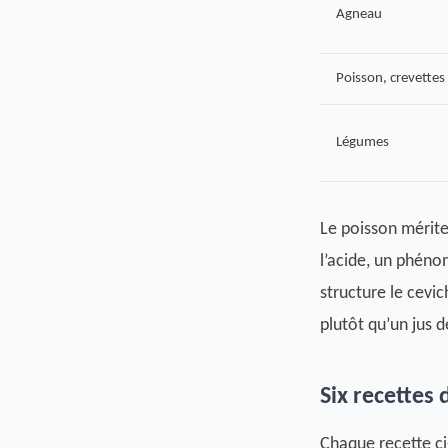
Agneau
Poisson, crevettes
Légumes
Le poisson mérite
l’acide, un phén
structure le cevi
plutôt qu’un jus 
Six recettes
Chaque recette ci