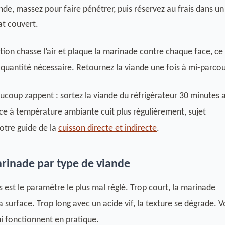
nde, massez pour faire pénétrer, puis réservez au frais dans un
at couvert.
tion chasse l’air et plaque la marinade contre chaque face, ce
a quantité nécessaire. Retournez la viande une fois à mi-parcou
ucoup zappent : sortez la viande du réfrigérateur 30 minutes 
ièce à température ambiante cuit plus régulièrement, sujet
otre guide de la
cuisson directe et indirecte
.
rinade par type de viande
 est le paramètre le plus mal réglé. Trop court, la marinade
 surface. Trop long avec un acide vif, la texture se dégrade. V
ui fonctionnent en pratique.