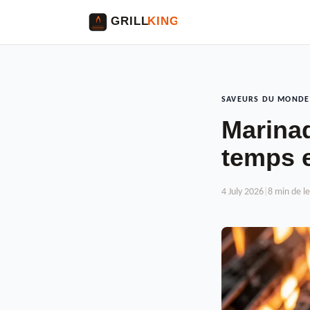
SAVEURS DU MONDE
Marinad
temps e
4 July 2026
|
8 min de l