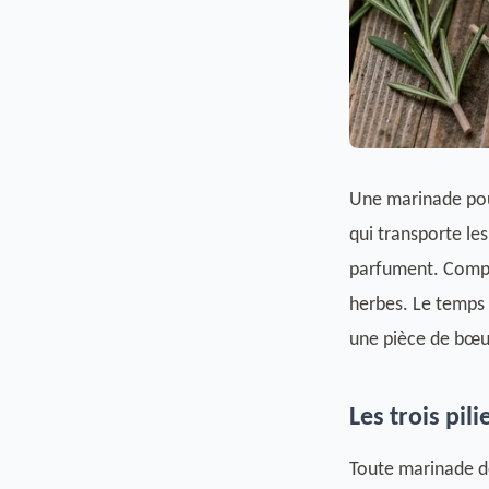
Une marinade pour
qui transporte le
parfument. Compte
herbes. Le temps 
une pièce de bœu
Les trois pil
Toute marinade de