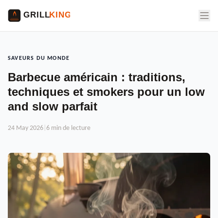
SAVEURS DU MONDE
Barbecue américain : traditions,
techniques et smokers pour un low
and slow parfait
24 May 2026
|
6 min de lecture