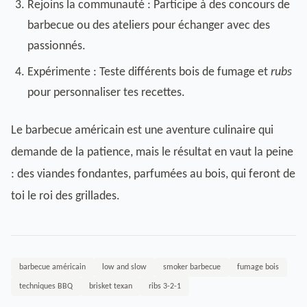
Rejoins la communauté : Participe à des concours de
barbecue ou des ateliers pour échanger avec des
passionnés.
Expérimente : Teste différents bois de fumage et
rubs
pour personnaliser tes recettes.
Le barbecue américain est une aventure culinaire qui
demande de la patience, mais le résultat en vaut la peine
: des viandes fondantes, parfumées au bois, qui feront de
toi le roi des grillades.
barbecue américain
low and slow
smoker barbecue
fumage bois
techniques BBQ
brisket texan
ribs 3-2-1