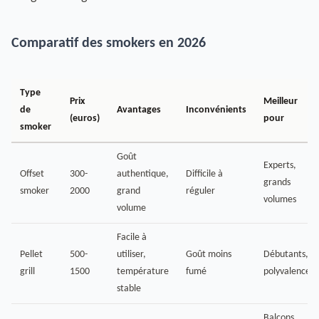
Comparatif des smokers en 2026
Type
Prix
Meilleur
de
Avantages
Inconvénients
(euros)
pour
smoker
Goût
Experts,
Offset
300-
authentique,
Difficile à
grands
smoker
2000
grand
réguler
volumes
volume
Facile à
Pellet
500-
utiliser,
Goût moins
Débutants,
grill
1500
température
fumé
polyvalence
stable
Balcons,