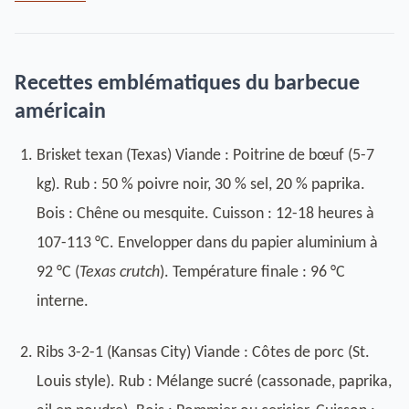
Recettes emblématiques du barbecue
américain
Brisket texan (Texas) Viande : Poitrine de bœuf (5-7
kg). Rub : 50 % poivre noir, 30 % sel, 20 % paprika.
Bois : Chêne ou mesquite. Cuisson : 12-18 heures à
107-113 °C. Envelopper dans du papier aluminium à
92 °C (
Texas crutch
). Température finale : 96 °C
interne.
Ribs 3-2-1 (Kansas City) Viande : Côtes de porc (St.
Louis style). Rub : Mélange sucré (cassonade, paprika,