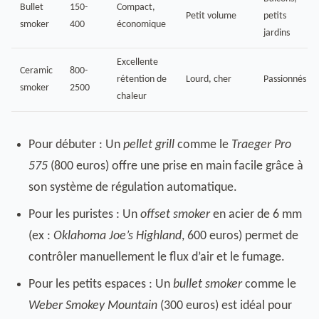
Bullet
150-
Compact,
Petit volume
petits
smoker
400
économique
jardins
Excellente
Ceramic
800-
rétention de
Lourd, cher
Passionnés
smoker
2500
chaleur
Pour débuter : Un
pellet grill
comme le
Traeger Pro
575
(800 euros) offre une prise en main facile grâce à
son système de régulation automatique.
Pour les puristes : Un
offset smoker
en acier de 6 mm
(ex :
Oklahoma Joe’s Highland
, 600 euros) permet de
contrôler manuellement le flux d’air et le fumage.
Pour les petits espaces : Un
bullet smoker
comme le
Weber Smokey Mountain
(300 euros) est idéal pour