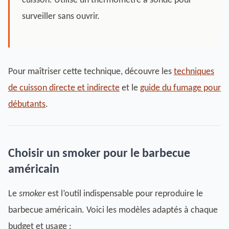
cuisson. Utilise un thermomètre à sonde pour
surveiller sans ouvrir.
Pour maîtriser cette technique, découvre les
techniques
de cuisson directe et indirecte
et le
guide du fumage pour
débutants
.
Choisir un smoker pour le barbecue
américain
Le
smoker
est l’outil indispensable pour reproduire le
barbecue américain. Voici les modèles adaptés à chaque
budget et usage :