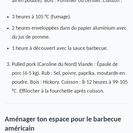
ail en poudre). Bois : Pommier ou cerisier. Cuisson :
3 heures à 105 °C (fumage).
2 heures enveloppées dans du papier aluminium avec
du jus de pomme.
1 heure à découvert avec la sauce barbecue.
Pulled pork (Caroline du Nord) Viande : Épaule de
porc (4-5 kg). Rub : Sel, poivre, paprika, moutarde en
poudre. Bois : Hickory. Cuisson : 8-12 heures à 99-105
°C. Effilocher à la fourchette après cuisson.
Aménager ton espace pour le barbecue
américain