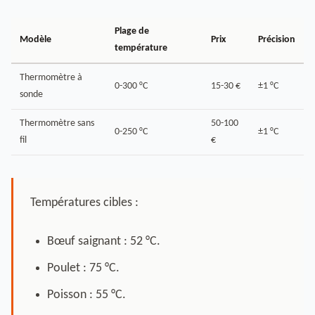
Plage de
Modèle
Prix
Précision
température
Thermomètre à
0-300 °C
15-30 €
±1 °C
sonde
Thermomètre sans
50-100
0-250 °C
±1 °C
fil
€
Températures cibles :
Bœuf saignant : 52 °C.
Poulet : 75 °C.
Poisson : 55 °C.