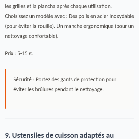
les grilles et la plancha après chaque utilisation.
Choisissez un modèle avec : Des poils en acier inoxydable
(pour éviter la rouille). Un manche ergonomique (pour un
nettoyage confortable).
Prix : 5-15 €.
Sécurité : Portez des gants de protection pour
éviter les brûlures pendant le nettoyage.
9. Ustensiles de cuisson adaptés au