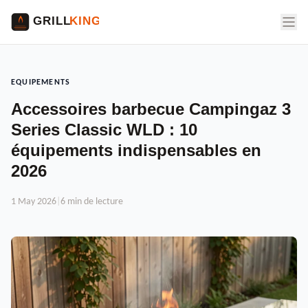
EQUIPEMENTS
Accessoires barbecue Campingaz 3
Series Classic WLD : 10
équipements indispensables en
2026
1 May 2026
|
6 min de lecture