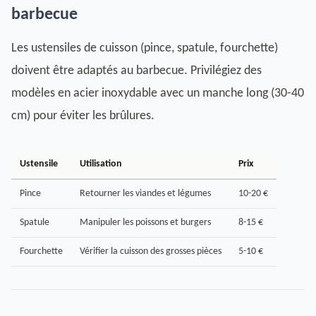
barbecue
Les ustensiles de cuisson (pince, spatule, fourchette)
doivent être adaptés au barbecue. Privilégiez des
modèles en acier inoxydable avec un manche long (30-40
cm) pour éviter les brûlures.
Ustensile
Utilisation
Prix
Pince
Retourner les viandes et légumes
10-20 €
Spatule
Manipuler les poissons et burgers
8-15 €
Fourchette
Vérifier la cuisson des grosses pièces
5-10 €