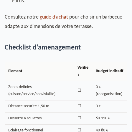
euros.
Consultez notre
guide d’achat
pour choisir un barbecue
adapte aux dimensions de votre terrasse.
Checklist d’amenagement
Verifie
Element
Budget indicatif
?
Zones definies
0 €
☐
(cuisson/service/convivialite)
(reorganisation)
Distance securite 1,50 m
☐
0 €
Desserte a roulettes
☐
60-150 €
Eclairage fonctionnel
☐
40-80 €