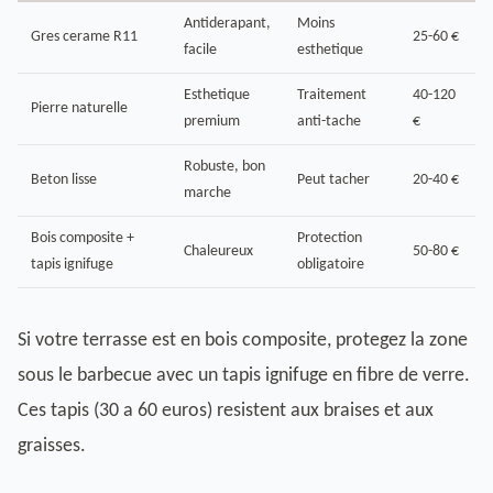
Antiderapant,
Moins
Gres cerame R11
25-60 €
facile
esthetique
Esthetique
Traitement
40-120
Pierre naturelle
premium
anti-tache
€
Robuste, bon
Beton lisse
Peut tacher
20-40 €
marche
Bois composite +
Protection
Chaleureux
50-80 €
tapis ignifuge
obligatoire
Si votre terrasse est en bois composite, protegez la zone
sous le barbecue avec un tapis ignifuge en fibre de verre.
Ces tapis (30 a 60 euros) resistent aux braises et aux
graisses.