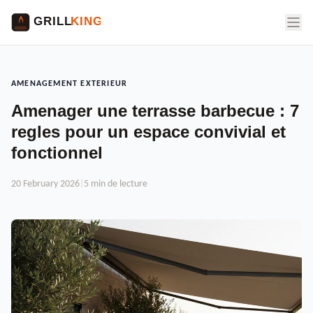
AMENAGEMENT EXTERIEUR
Amenager une terrasse barbecue : 7
regles pour un espace convivial et
fonctionnel
20 February 2026
|
5 min de lecture